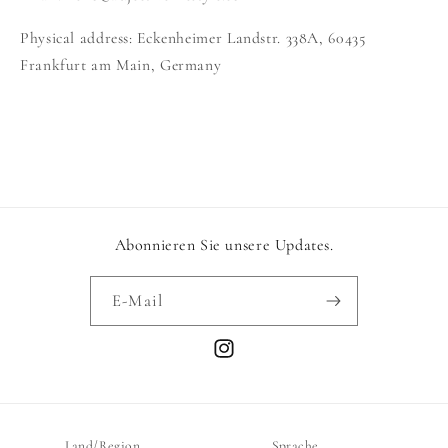
Physical address: Eckenheimer Landstr. 338A, 60435
Frankfurt am Main, Germany
Abonnieren Sie unsere Updates.
E-Mail
Instagram
Land/Region
Sprache