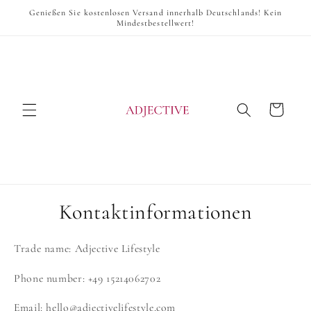
Direkt
Genießen Sie kostenlosen Versand innerhalb Deutschlands! Kein
zum
Mindestbestellwert!
Inhalt
Warenkorb
Kontaktinformationen
Trade name: Adjective Lifestyle
Phone number: +49 15214062702
Email: hello@adjectivelifestyle.com